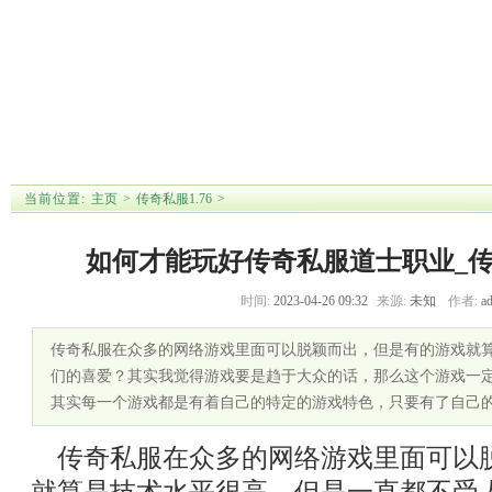
首 页
传奇私服网站
传奇私服1.76
传奇私服单职
传奇私服发布
新开网
业
站
【
传奇私服圣灵武器如何才能顺利得
】 【
如何才能玩好传奇私服道士职业_
】 【
当前位置:
主页
>
传奇私服1.76
>
如何才能玩好传奇私服道士职业_传
时间:
2023-04-26 09:32
来源:
未知
作者:
a
传奇私服在众多的网络游戏里面可以脱颖而出，但是有的游戏就
们的喜爱？其实我觉得游戏要是趋于大众的话，那么这个游戏一
其实每一个游戏都是有着自己的特定的游戏特色，只要有了自己
传奇私服在众多的网络游戏里面可以