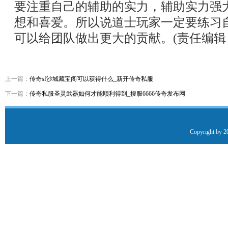
要注重自己的辅助的实力，辅助实力强
想和喜爱。所以说道士玩家一定要练习
可以给团队做出更大的贡献。(责任编辑：a
上一篇：
传奇sf沙城藏宝阁可以获得什么_新开传奇私服
下一篇：
传奇私服圣灵武器如何才能顺利得到_搜服6666传奇发布网
Copyright by 