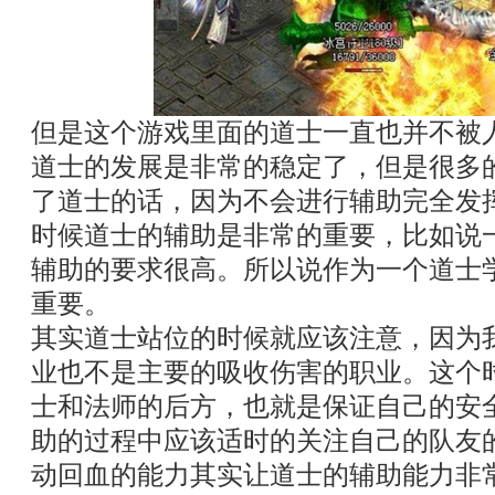
但是这个游戏里面的道士一直也并不被
道士的发展是非常的稳定了，但是很多
了道士的话，因为不会进行辅助完全发
时候道士的辅助是非常的重要，比如说
辅助的要求很高。所以说作为一个道士
重要。
其实道士站位的时候就应该注意，因为
业也不是主要的吸收伤害的职业。这个
士和法师的后方，也就是保证自己的安
助的过程中应该适时的关注自己的队友
动回血的能力其实让道士的辅助能力非