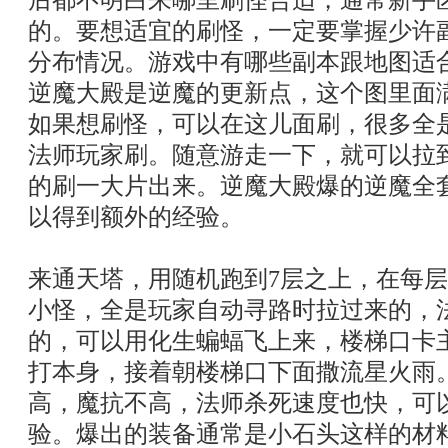
后都不明白来哪里刷怪合适，通常新手
的。要想适宜的刷怪，一定要掌握少许
分布情况。游戏中有哪些副本跟地图
逆魔大殿是逆魔的更新点，这个图里面
如果想刷怪，可以在这儿面刷，很多全
法师玩家刷。随意游走一下，就可以拉
的刷一大片出来。逆魔大殿爆的逆魔全
以得到额外的经验。
来通天塔，用随机跑到7层之上，在每
小怪，全是玩家自动寻路时拉过来的，
的，可以用化生蝙蝠飞上来，楼梯口卡
打本身，接着朝楼梯口下面撒流星火雨
高，魔抗不高，法师杀死速度也快，可
验。爆出的装备通常是小石头这样的材