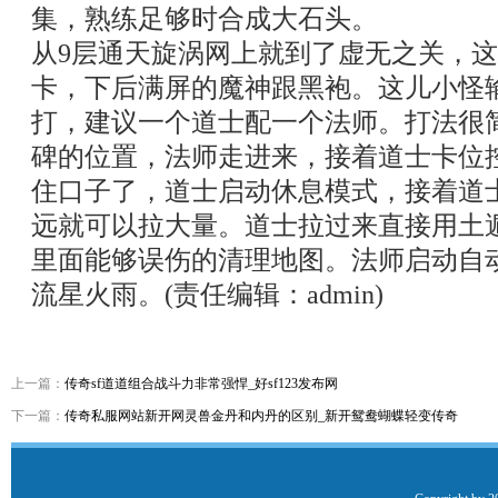
集，熟练足够时合成大石头。
从9层通天旋涡网上就到了虚无之关，
卡，下后满屏的魔神跟黑袍。这儿小怪
打，建议一个道士配一个法师。打法很
碑的位置，法师走进来，接着道士卡位
住口子了，道士启动休息模式，接着道
远就可以拉大量。道士拉过来直接用土
里面能够误伤的清理地图。法师启动自
流星火雨。(责任编辑：admin)
上一篇：
传奇sf道道组合战斗力非常强悍_好sf123发布网
下一篇：
传奇私服网站新开网灵兽金丹和内丹的区别_新开鸳鸯蝴蝶轻变传奇