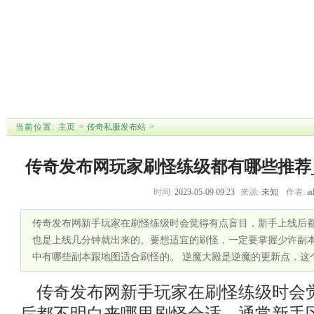
首 页
传奇私服网站
传奇私服1.76
传奇私服单职
传奇私服发布
新开网
业
站
【
传奇私服网站新开网灵兽金丹和内
】 【
传奇发布网玩家刷怪练级都有哪些
】 【
当前位置:
主页
>
传奇私服发布站
>
传奇发布网玩家刷怪练级都有哪些推荐
时间:
2023-05-09 09:23
来源:
未知
作者:
a
传奇发布网新手玩家在刷怪练级时会觉得有点盲目，新手上线后
也是上线几分钟就出来的。要想适宜的刷怪，一定要掌握少许副
中有哪些副本跟地图适合刷怪的。 逆魔大殿是逆魔的更新点，这
传奇发布网新手玩家在刷怪练级时会