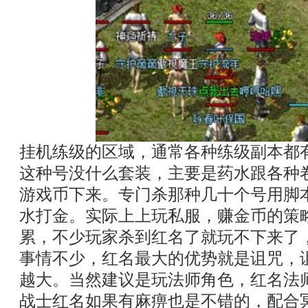
挂机练级的区域，通常各种练级副本都
这种号没什么套装，主要是药水跟各种
游戏币下来。专门杀那种几十个号用脚
水打金。实际上上玩私服，赚金币的策
累，不少玩家杀到红名了就玩不下来了
事情不少，红名最大的优势就是诅咒，
越大。当然建议是玩法师角色，红名法
战士红名如果有麻痹也是不错的，配合