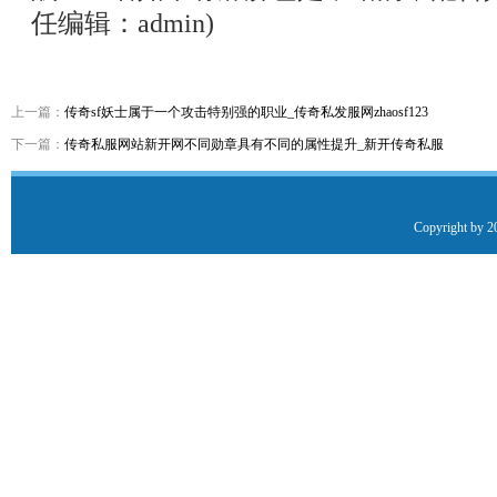
任编辑：admin)
上一篇：
传奇sf妖士属于一个攻击特别强的职业_传奇私发服网zhaosf123
下一篇：
传奇私服网站新开网不同勋章具有不同的属性提升_新开传奇私服
Copyright by 