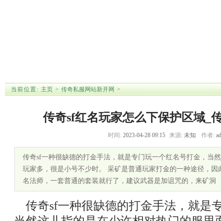
首 页
传奇私服网站
传奇私服1.76
传奇私服单职
传奇私服发布
新开网
业
站
【
传奇私服网站新开网不同勋章具有
】 【
传奇sf红名玩家怎么下保护区域_
】 【
当前位置:
主页
>
传奇私服网站新开网
>
传奇sf红名玩家怎么下保护区域_
时间:
2023-04-28 09:15
来源:
未知
作者:
a
传奇sf一种很缺德的打金手法，就是专门玩一个红名号打金，当
玩家多，很是小号不少时。 采矿是普通玩家打金的一种途径，因
名法师，一套普通的套装就行了，建议武器是加诅咒的，来矿洞
传奇sf一种很缺德的打金手法，就是